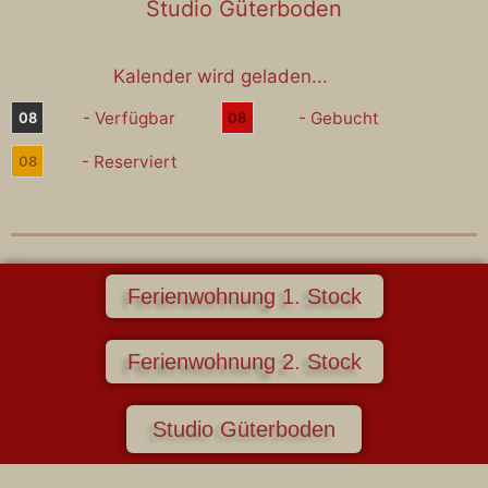
Studio Güterboden
Kalender wird geladen...
- Verfügbar
- Gebucht
08
08
- Reserviert
08
Ferienwohnung 1. Stock
Ferienwohnung 2. Stock
Studio Güterboden